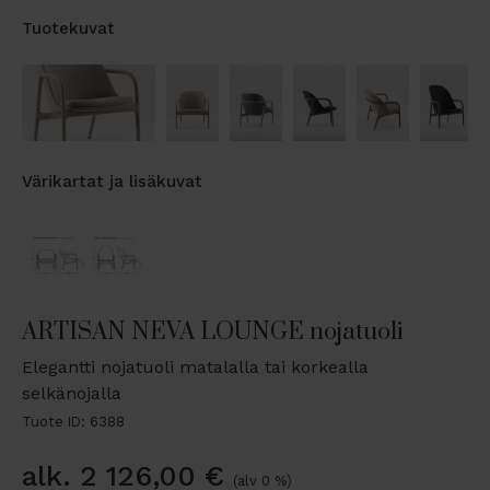
Tuotekuvat
Värikartat ja lisäkuvat
ARTISAN NEVA LOUNGE nojatuoli
Elegantti nojatuoli matalalla tai korkealla
selkänojalla
Tuote ID: 6388
alk.
2 126,00
€
(alv 0 %)