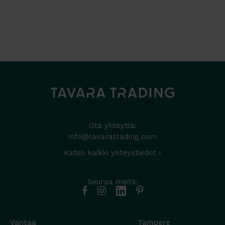
Ota yhteyttä:
info@tavaratrading.com
Katso kaikki yhteystiedot ›
Seuraa meitä:
Vantaa
Tampere