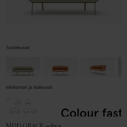
Tuotekuvat
Värikartat ja lisäkuvat
MDD GRACE sohva