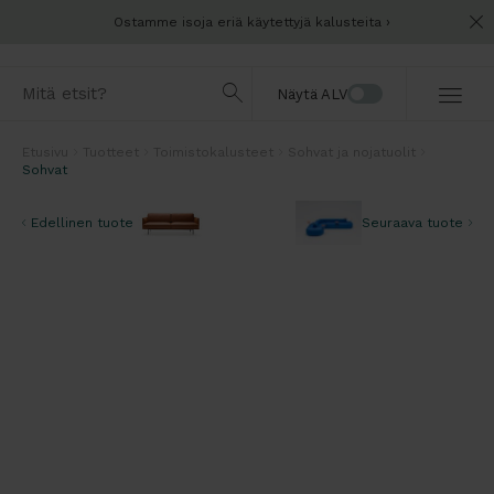
Ostamme isoja eriä käytettyjä kalusteita
Näytä ALV
Etusivu
Tuotteet
Toimistokalusteet
Sohvat ja nojatuolit
Sohvat
Edellinen tuote
Seuraava tuote