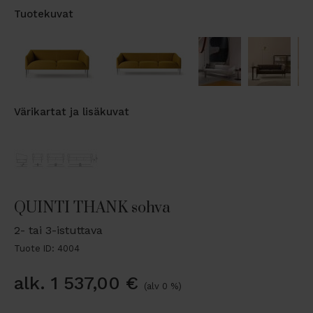
Tuotekuvat
Värikartat ja lisäkuvat
QUINTI THANK sohva
2- tai 3-istuttava
Tuote ID: 4004
alk.
1 537,00
€
(alv 0 %)