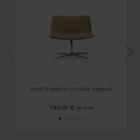
QUINTI AMELIE LOUNGE nojatuoli
798,00
€
(alv 0 %)
Tilaustuote