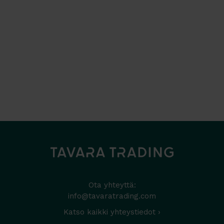
Ota yhteyttä:
info@tavaratrading.com
Katso kaikki yhteystiedot ›