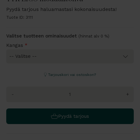
Pyydä tarjous haluamastasi kokonaisuudesta!
Tuote ID: 3111
Valitse tuotteen ominaisuudet
(hinnat alv 0 %)
Kangas
*
Tarjouskori vai ostoskori?
-
+
Pyydä tarjous