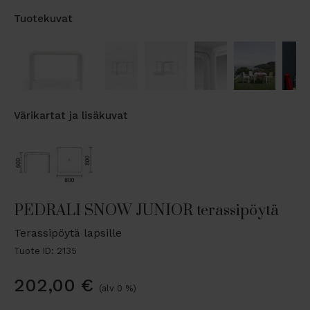
Tuotekuvat
Värikartat ja lisäkuvat
PEDRALI SNOW JUNIOR terassipöytä
Terassipöytä lapsille
Tuote ID: 2135
202,00
€
(alv 0 %)