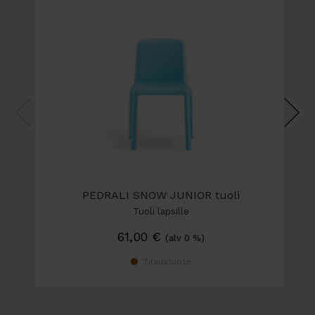
PEDRALI SNOW JUNIOR tuoli
Tuoli lapsille
61,00
€
(alv 0 %)
Tilaustuote