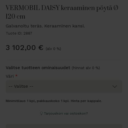
VERMOBIL DAISY keraaminen pöytä Ø
120 cm
Galvanoitu teräs. Keraaminen kansi.
Tuote ID: 2887
3 102,00
€
(alv 0 %)
Valitse tuotteen ominaisuudet
(hinnat alv 0 %)
Väri
*
Minimitilaus 1 kpl, pakkauskoko 1 kpl. Hinta per kappale.
Tarjouskori vai ostoskori?