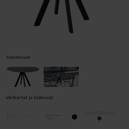
Tuotekuvat
Värikartat ja lisäkuvat