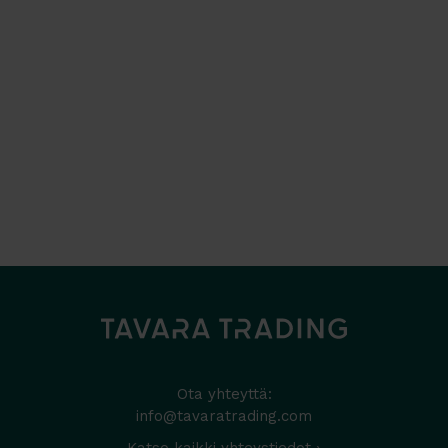
Ota yhteyttä:
info@tavaratrading.com