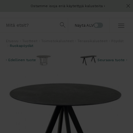
Ostamme isoja eriä käytettyjä kalusteita
Näytä ALV
Etusivu
Tuotteet
Toimistokalusteet
Terassikalusteet
Pöydät
Ruokapöydät
Edellinen tuote
Seuraava tuote