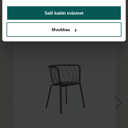
Valmistettu Italiassa.
Salli kaikki evästeet
Muokkaa
Saatat tarvita myös: