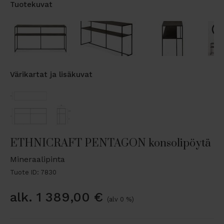
Tuotekuvat
Värikartat ja lisäkuvat
ETHNICRAFT PENTAGON konsolipöytä
Mineraalipinta
Tuote ID: 7830
alk.
1 389,00
€
(alv 0 %)