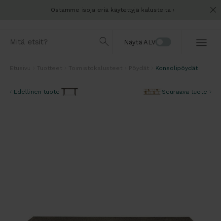
Ostamme isoja eriä käytettyjä kalusteita
Näytä ALV
Etusivu
Tuotteet
Toimistokalusteet
Pöydät
Konsolipöydät
Edellinen tuote
Seuraava tuote