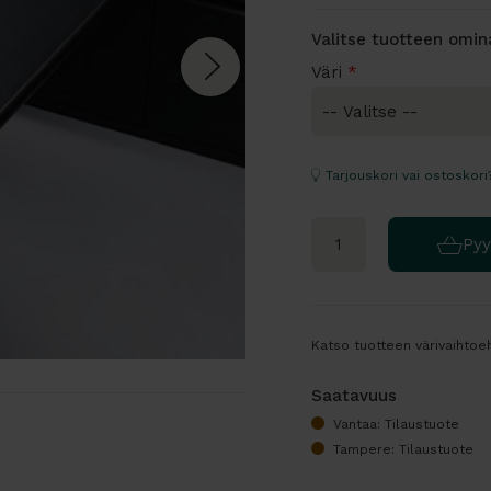
Valitse tuotteen omi
Väri
*
Tarjouskori vai ostoskori
Pyy
Katso tuotteen värivaihtoeh
Saatavuus
Vantaa: Tilaustuote
Tampere: Tilaustuote