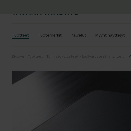
Tuotteet
Tuotemerkit
Palvelut
Myyntinäyttelyt
Etusivu
Tuotteet
Toimistokalusteet
Lisävarusteet ja lajittelu
M