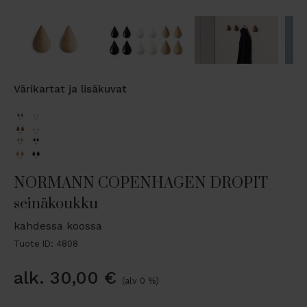
Värikartat ja lisäkuvat
NORMANN COPENHAGEN DROPIT
seinäkoukku
kahdessa koossa
Tuote ID: 4808
alk.
30,00
€
(alv 0 %)