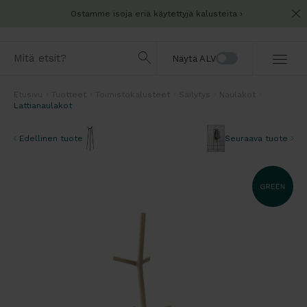
Ostamme isoja eriä käytettyjä kalusteita
Näytä ALV
Etusivu
Tuotteet
Toimistokalusteet
Säilytys
Naulakot
Lattianaulakot
Edellinen tuote
Seuraava tuote