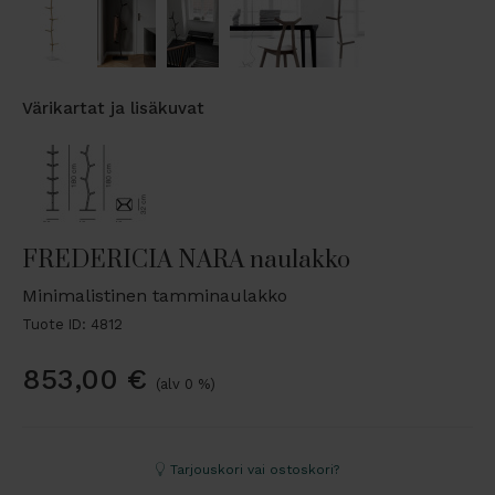
Värikartat ja lisäkuvat
FREDERICIA NARA naulakko
Minimalistinen tamminaulakko
Tuote ID: 4812
853,00
€
(alv 0 %)
Tarjouskori vai ostoskori?