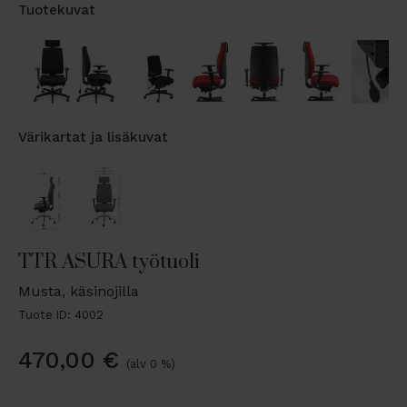
Tuotekuvat
Värikartat ja lisäkuvat
TTR ASURA työtuoli
Musta, käsinojilla
Tuote ID: 4002
470,00
€
(alv 0 %)