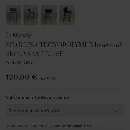
Käytetty
SCAB LISA TECNOPOLYMER baarituoli
4KPL VARATTU /SP
Tuote ID: 7957
120,00
€
(alv 0 %)
Valitse ensin tuotevaihtoehto
Muita tuotevaihtoehtoja saatavilla yhteensä
3 kpl