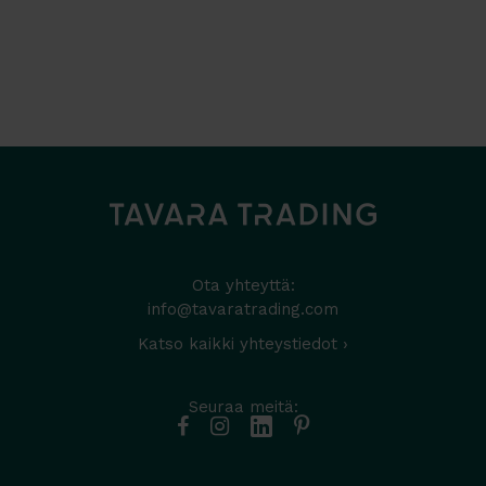
Ota yhteyttä:
info@tavaratrading.com
Katso kaikki yhteystiedot ›
Seuraa meitä: