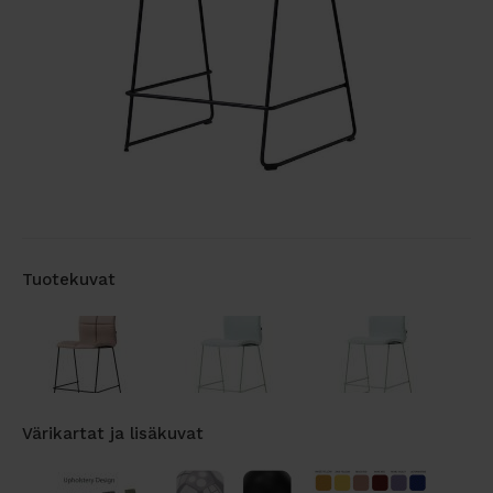
Tuotekuvat
Värikartat ja lisäkuvat