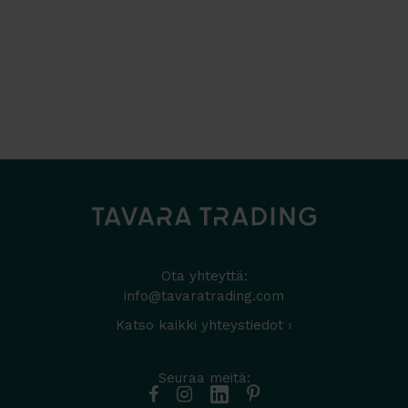
Ota yhteyttä:
info@tavaratrading.com
Katso kaikki yhteystiedot ›
Seuraa meitä: