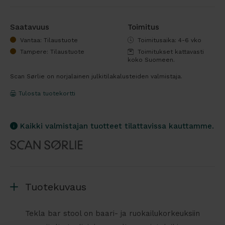
Saatavuus
Toimitus
Vantaa: Tilaustuote
Toimitusaika: 4-6 vko
Tampere: Tilaustuote
Toimitukset kattavasti
koko Suomeen.
Scan Sørlie on norjalainen julkitilakalusteiden valmistaja.
Tulosta tuotekortti
Kaikki valmistajan tuotteet tilattavissa kauttamme.
Tuotekuvaus
Tekla bar stool on baari- ja ruokailukorkeuksiin