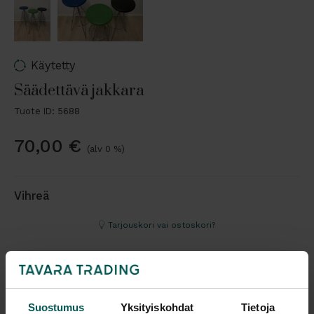
Käytetty
Säädettävä jakkara
Tuote ID: 5688
70,00
€
(alv 0 %)
Vihreä
Tarjouskori vai ostoskori?
-
+
Suostumus
Yksityiskohdat
Tietoja