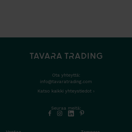
Ota yhteyttä:
info@tavaratrading.com
Katso kaikki yhteystiedot ›
Seuraa meitä: