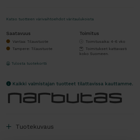
Katso tuotteen värivaihtoehdot väritaulukoista
Saatavuus
Toimitus
Vantaa: Tilaustuote
Toimitusaika: 4-6 vko
Tampere: Tilaustuote
Toimitukset kattavasti
koko Suomeen.
Tulosta tuotekortti
Kaikki valmistajan tuotteet tilattavissa kauttamme.
Tuotekuvaus