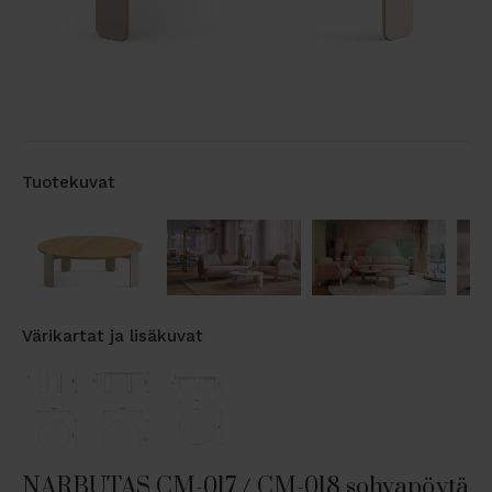
Tuotekuvat
Värikartat ja lisäkuvat
NARBUTAS CM-017 / CM-018 sohvapöytä