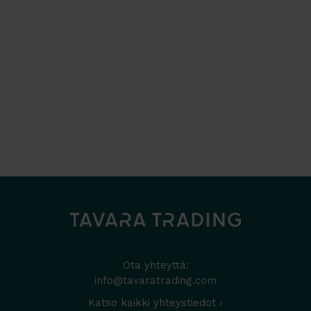
Ota yhteyttä:
info@tavaratrading.com
Katso kaikki yhteystiedot ›