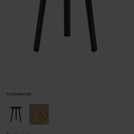
Tuotekuvat