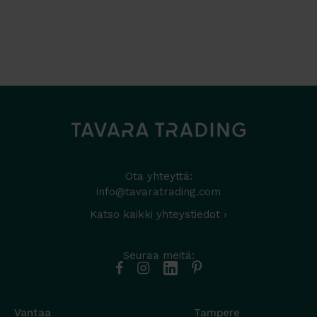
Ota yhteyttä:
info@tavaratrading.com
Katso kaikki yhteystiedot ›
Seuraa meitä:
Vantaa
Tampere