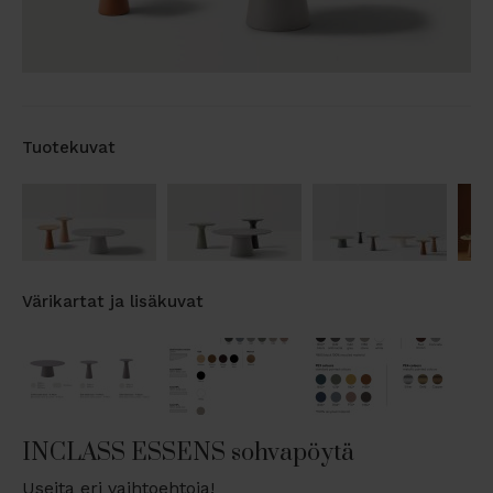
Tuotekuvat
Värikartat ja lisäkuvat
INCLASS ESSENS sohvapöytä
Useita eri vaihtoehtoja!