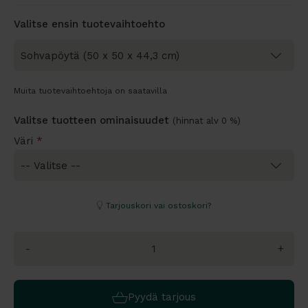
Valitse ensin tuotevaihtoehto
Muita tuotevaihtoehtoja on saatavilla
Valitse tuotteen ominaisuudet
(hinnat alv 0 %)
Väri
*
Tarjouskori vai ostoskori?
-
+
Pyydä tarjous