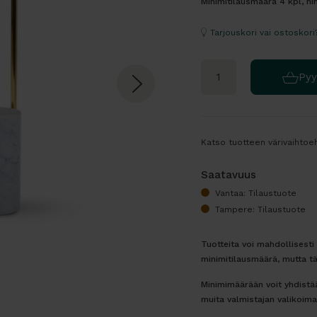
Minimitilausmäärä 4 kpl, hi
Tarjouskori vai ostoskori
Pyy
Katso tuotteen värivaihtoeh
Saatavuus
Vantaa: Tilaustuote
Tampere: Tilaustuote
Tuotteita voi mahdollisest
minimitilausmäärä, mutta tä
Minimimäärään voit yhdistää
muita valmistajan valikoima