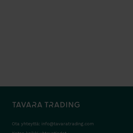
Ota yhteyttä:
info@tavaratrading.com