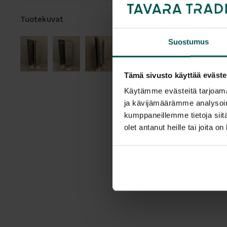
Tuotekuvat
Suostumus
Tämä sivusto käyttää eväste
Käytämme evästeitä tarjoama
ja kävijämäärämme analysoim
kumppaneillemme tietoja siitä
olet antanut heille tai joita o