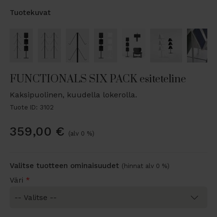
Tuotekuvat
FUNCTIONALS SIX PACK esiteteline
Kaksipuolinen, kuudella lokerolla.
Tuote ID: 3102
359,00
€
(alv 0 %)
Valitse tuotteen ominaisuudet
(hinnat alv 0 %)
Väri
*