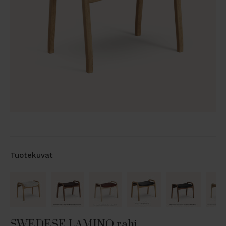
Tuotekuvat
SWEDESE LAMINO rahi