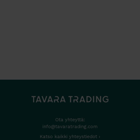
Ota yhteyttä:
info@tavaratrading.com
Katso kaikki yhteystiedot ›