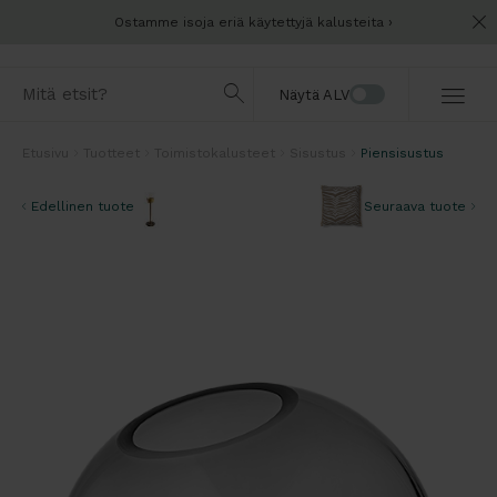
Ostamme isoja eriä käytettyjä kalusteita
Näytä ALV
Etusivu
Tuotteet
Toimistokalusteet
Sisustus
Piensisustus
Edellinen tuote
Seuraava tuote