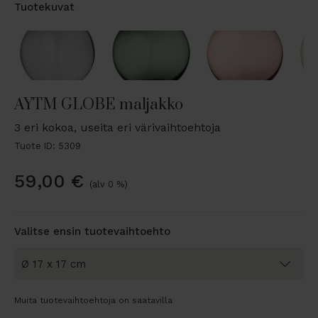
Tuotekuvat
AYTM GLOBE maljakko
3 eri kokoa, useita eri värivaihtoehtoja
Tuote ID: 5309
59,00
€
(alv 0 %)
Valitse ensin tuotevaihtoehto
Muita tuotevaihtoehtoja on saatavilla