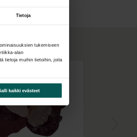
Tietoja
 ominaisuuksien tukemiseen
tiikka-alan
ietoja muihin tietoihin, joita
Salli kaikki evästeet