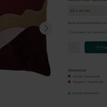
Muita tuotevaihtoehtoja on 
Tarjouskori vai ostoskori
Pyy
Saatavuus
Vantaa: Tilaustuote
Tampere: Tilaustuote
Tulosta tuotekortti