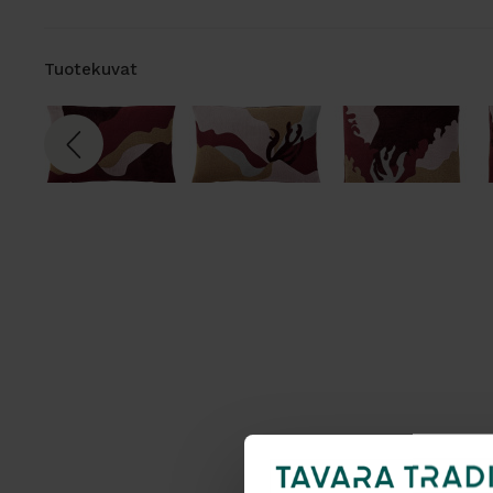
Tuotekuvat