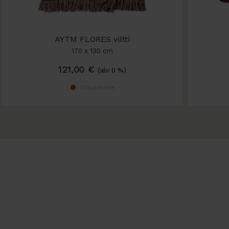
AYTM FLORES viltti
170 x 130 cm
121,00
€
(alv 0 %)
Tilaustuote