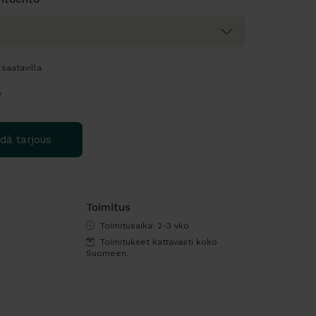
saatavilla
?
dä tarjous
Toimitus
Toimitusaika: 2-3 vko
Toimitukset kattavasti koko
Suomeen.