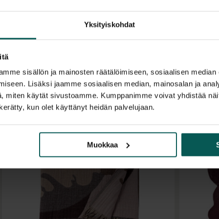
Yksityiskohdat
itä
mme sisällön ja mainosten räätälöimiseen, sosiaalisen median
iseen. Lisäksi jaamme sosiaalisen median, mainosalan ja analy
, miten käytät sivustoamme. Kumppanimme voivat yhdistää näitä t
n kerätty, kun olet käyttänyt heidän palvelujaan.
Muokkaa