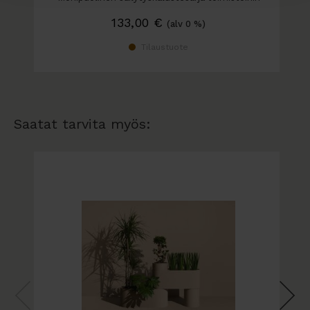
133,00
€
(alv 0 %)
Tilaustuote
Saatat tarvita myös: