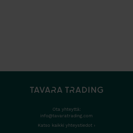
Ota yhteyttä:
info@tavaratrading.com
Katso kaikki yhteystiedot ›