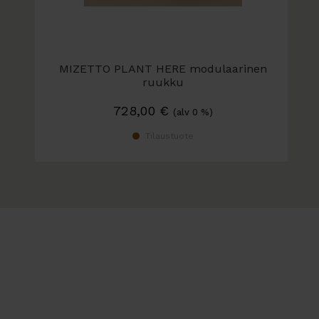
MIZETTO PLANT HERE modulaarinen
ruukku
728,00
€
(alv 0 %)
Tilaustuote