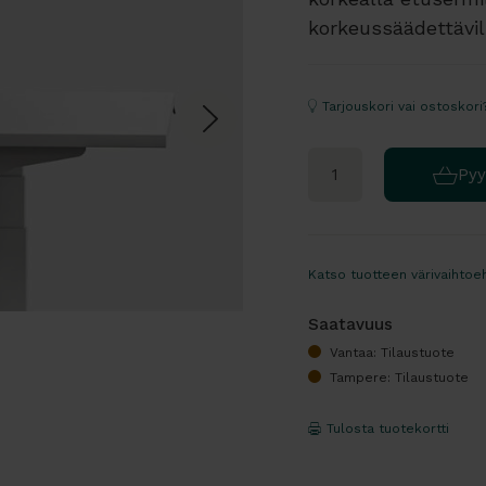
korkeussäädettävill
Tarjouskori vai ostoskori
Pyy
Katso tuotteen värivaihtoe
Saatavuus
Vantaa: Tilaustuote
Tampere: Tilaustuote
Tulosta tuotekortti