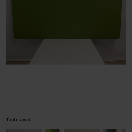
Tuotekuvat