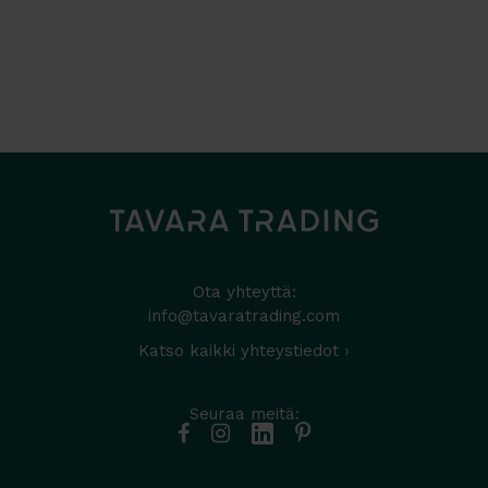
Ota yhteyttä:
info@tavaratrading.com
Katso kaikki yhteystiedot ›
Seuraa meitä: