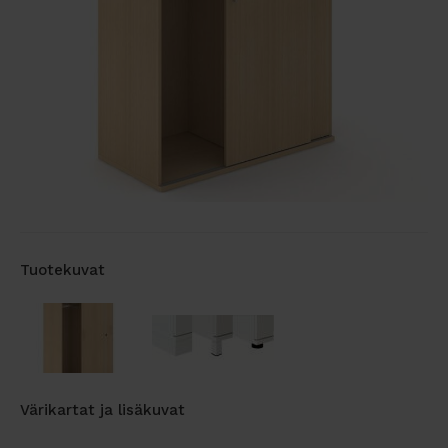
Tuotekuvat
Värikartat ja lisäkuvat