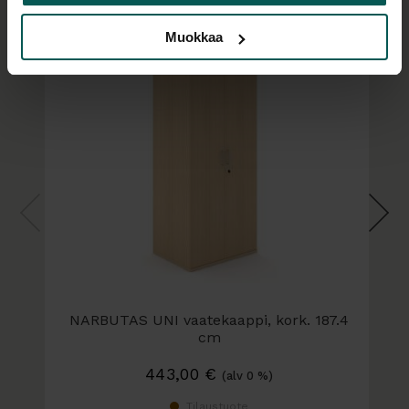
Mitat:
Leveys 120 cm
Muokkaa
Syvyys 60 cm (saa myös syvyydellä 42.5 cm)
Rungon korkeus 187.4 cm
Kokonaiskorkeus: rungon korkeus + valitun
sokkelin korkeus
Värit ja materiaalit:
Matalapainelaminaattia, saatavana useassa eri
väreissä. Värikartoista näet eri värivaihtoehdot!
Jalustat:
- Muovitassut, kork. +2.3 cm.
- Umpisokkeli + 8 cm. Matalapainelaminaatin väri
NARBUTAS UNI vaatekaappi, kork. 187.4
valittavissa.
cm
- Metallijalat + 8 cm. Metalliväri valittavissa.
Leveys 80 cm, syvyys 60 cm
443,00
€
(alv 0 %)
Vetimet:
Tilaustuote