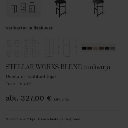
Värikartat ja lisäkuvat
STELLAR WORKS BLEND tuolisarja
Useita eri vaihtoehtoja!
Tuote ID: 4920
alk.
327,00
€
(alv 0 %)
Minimitilaus 2 kpl. Alkaen hinta per kappale.