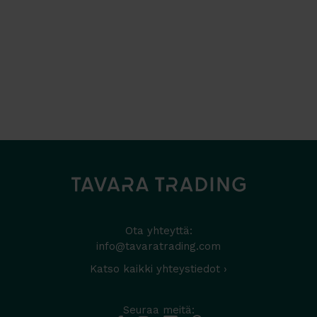
Ota yhteyttä:
info@tavaratrading.com
Katso kaikki yhteystiedot ›
Seuraa meitä: