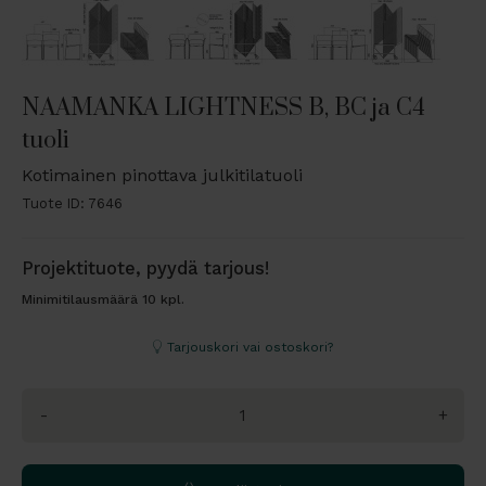
NAAMANKA LIGHTNESS B, BC ja C4
tuoli
Kotimainen pinottava julkitilatuoli
Tuote ID: 7646
Projektituote, pyydä tarjous!
Minimitilausmäärä 10 kpl.
Tarjouskori vai ostoskori?
-
+