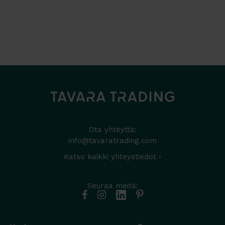
Ota yhteyttä:
info@tavaratrading.com
Katso kaikki yhteystiedot ›
Seuraa meitä: