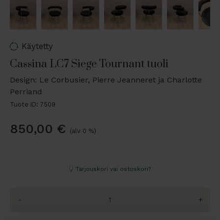
Käytetty
Cassina LC7 Siege Tournant tuoli
Design: Le Corbusier, Pierre Jeanneret ja Charlotte
Perriand
Tuote ID: 7509
850,00
€
(alv 0 %)
Tarjouskori vai ostoskori?
-
+