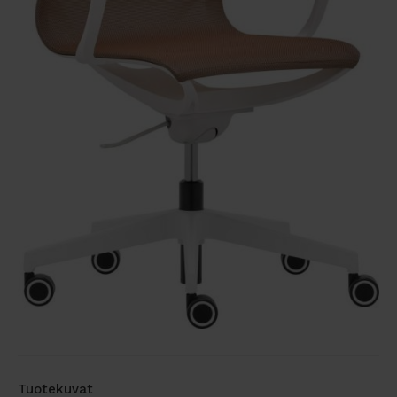
Tuotekuvat