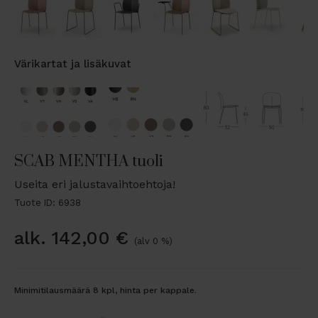
Värikartat ja lisäkuvat
SCAB MENTHA tuoli
Useita eri jalustavaihtoehtoja!
Tuote ID: 6938
alk.
142,00
€
(alv 0 %)
Minimitilausmäärä 8 kpl, hinta per kappale.