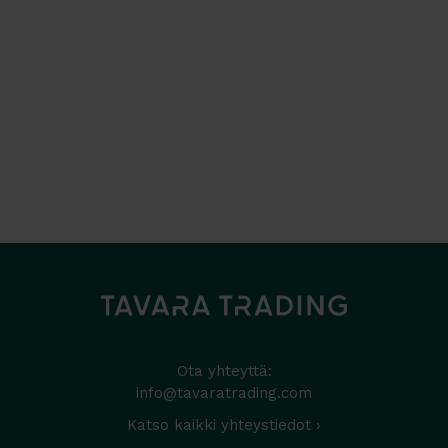
Ota yhteyttä:
info@tavaratrading.com
Katso kaikki yhteystiedot ›