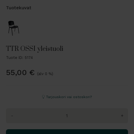
Tuotekuvat
TTR OSSI yleistuoli
Tuote ID: 5174
55,00
€
(alv 0 %)
Tarjouskori vai ostoskori?
-
+