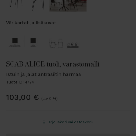
Värikartat ja lisäkuvat
SCAB ALICE tuoli, varastomalli
Istuin ja jalat antrasiitin harmaa
Tuote ID: 4774
103,00
€
(alv 0 %)
Tarjouskori vai ostoskori?