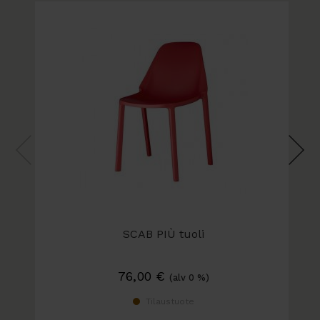
SCAB PIÙ tuoli
76,00
€
(alv 0 %)
Tilaustuote