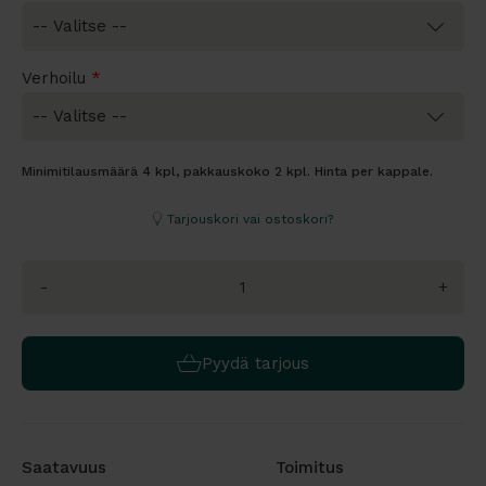
Verhoilu
*
Minimitilausmäärä 4 kpl, pakkauskoko 2 kpl. Hinta per kappale.
Tarjouskori vai ostoskori?
-
+
Pyydä tarjous
Saatavuus
Toimitus