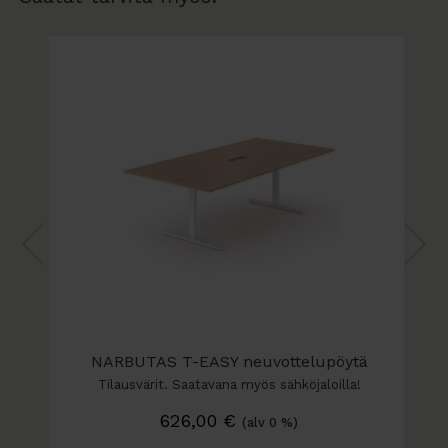
NARBUTAS T-EASY neuvottelupöytä
Tilausvärit. Saatavana myös sähköjaloilla!
626,00
€
(alv 0 %)