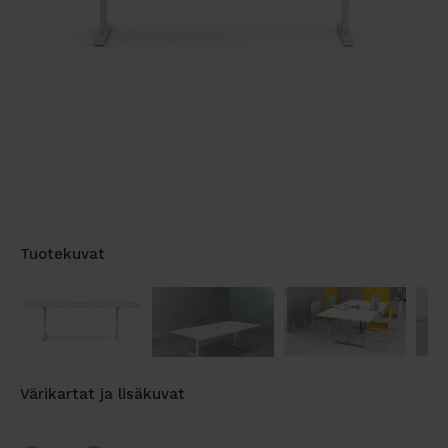
Tuotekuvat
Värikartat ja lisäkuvat