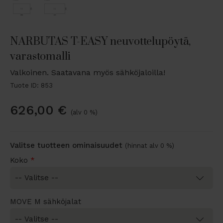
NARBUTAS T-EASY neuvottelupöytä,
varastomalli
Valkoinen. Saatavana myös sähköjaloilla!
Tuote ID: 853
626,00
€
(alv 0 %)
Valitse tuotteen ominaisuudet
(hinnat alv 0 %)
Koko
*
MOVE M sähköjalat