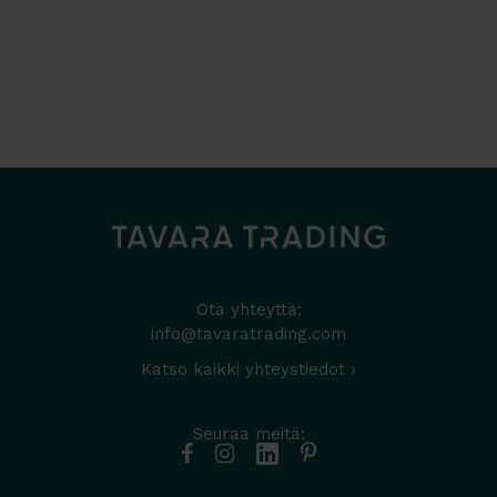
Ota yhteyttä:
info@tavaratrading.com
Katso kaikki yhteystiedot ›
Seuraa meitä: