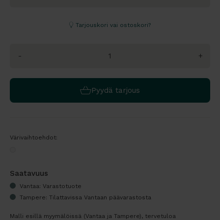
Tarjouskori vai ostoskori?
-
+
Pyydä tarjous
Värivaihtoehdot:
Saatavuus
Vantaa: Varastotuote
Tampere: Tilattavissa Vantaan päävarastosta
Malli esillä myymälöissä (Vantaa ja Tampere), tervetuloa