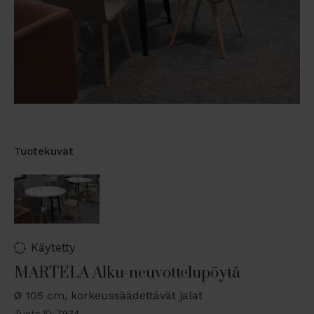
Tuotekuvat
Käytetty
MARTELA Alku-neuvottelupöytä
Ø 105 cm, korkeussäädettävät jalat
Tuote ID: 7934