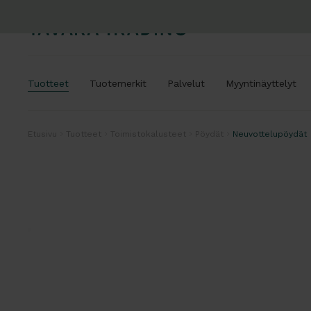
Tuotteet
Tuotemerkit
Palvelut
Myyntinäyttelyt
Etusivu
Tuotteet
Toimistokalusteet
Pöydät
Neuvottelupöydät