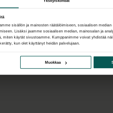
Yksityiskohdat
itä
mme sisällön ja mainosten räätälöimiseen, sosiaalisen median
iseen. Lisäksi jaamme sosiaalisen median, mainosalan ja analy
, miten käytät sivustoamme. Kumppanimme voivat yhdistää näitä t
n kerätty, kun olet käyttänyt heidän palvelujaan.
Muokkaa