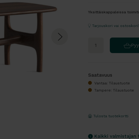
Yksittäiskappaleissa toimit
Tarjouskori vai ostoskori
Pyy
Saatavuus
Vantaa: Tilaustuote
Tampere: Tilaustuote
Tulosta tuotekortti
Kaikki valmistajan 