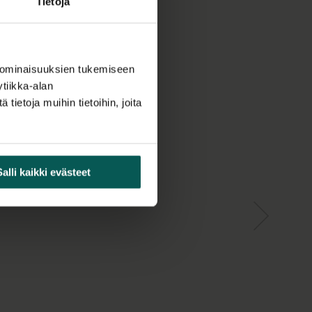
Tietoja
 ominaisuuksien tukemiseen
tiikka-alan
ietoja muihin tietoihin, joita
Salli kaikki evästeet