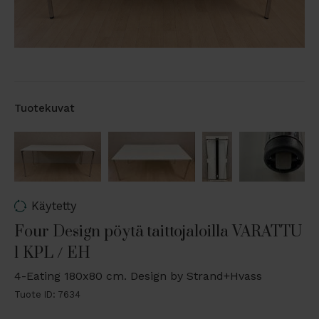
Tuotekuvat
Käytetty
Four Design pöytä taittojaloilla VARATTU
1 KPL / EH
4-Eating 180x80 cm. Design by Strand+Hvass
Tuote ID: 7634