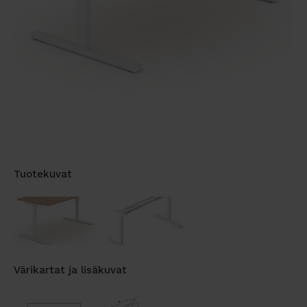
Tuotekuvat
Värikartat ja lisäkuvat