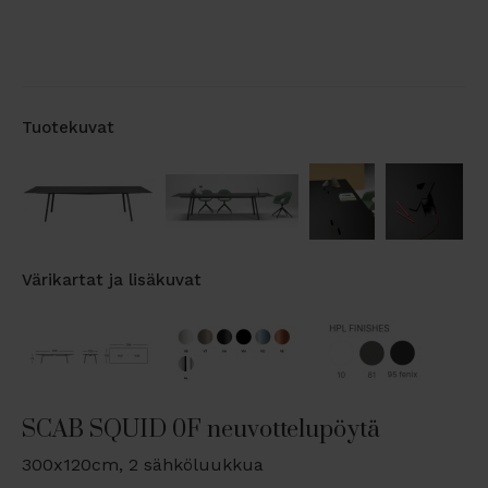
Tuotekuvat
Värikartat ja lisäkuvat
SCAB SQUID 0F neuvottelupöytä
300x120cm, 2 sähköluukkua