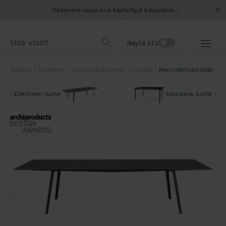
Ostamme isoja eriä käytettyjä kalusteita
Näytä ALV
Etusivu
Tuotteet
Toimistokalusteet
Pöydät
Neuvottelupöydät
Edellinen tuote
Seuraava tuote