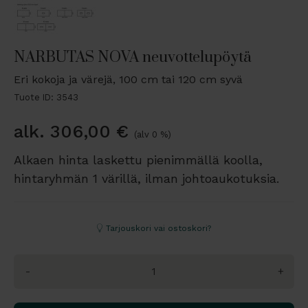
NARBUTAS NOVA neuvottelupöytä
Eri kokoja ja värejä, 100 cm tai 120 cm syvä
Tuote ID: 3543
alk.
306,00
€
(alv 0 %)
Alkaen hinta laskettu pienimmällä koolla,
hintaryhmän 1 värillä, ilman johtoaukotuksia.
Tarjouskori vai ostoskori?
-
+