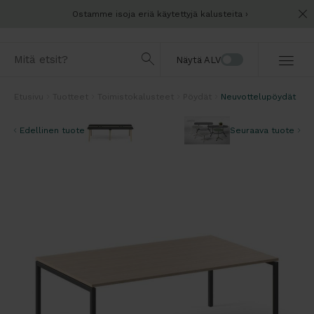
Ostamme isoja eriä käytettyjä kalusteita
Näytä ALV
Etusivu
Tuotteet
Toimistokalusteet
Pöydät
Neuvottelupöydät
Edellinen tuote
Seuraava tuote