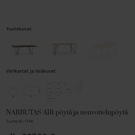
Tuotekuvat
Värikartat ja lisäkuvat
NARBUTAS AIR pöytä ja neuvottelupöytä
Tuote ID: 1746