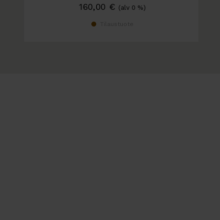
160,00
€
(alv 0 %)
Tilaustuote