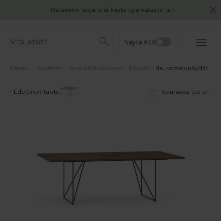
Ostamme isoja eriä käytettyjä kalusteita
Näytä ALV
Etusivu
Tuotteet
Toimistokalusteet
Pöydät
Neuvottelupöydät
Edellinen tuote
Seuraava tuote