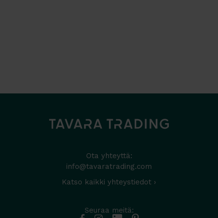
Ota yhteyttä:
info@tavaratrading.com
Katso kaikki yhteystiedot ›
Seuraa meitä: