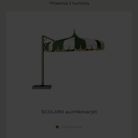
Yhteensä 3 tuotetta
SCOLARO aurinkovarjot
Tilaustuote