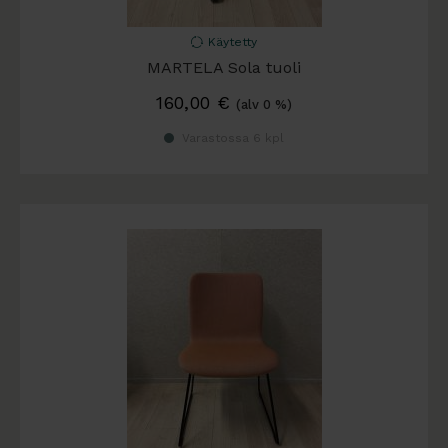
Käytetty
MARTELA Sola tuoli
160,00
€
(alv 0 %)
Varastossa 6 kpl