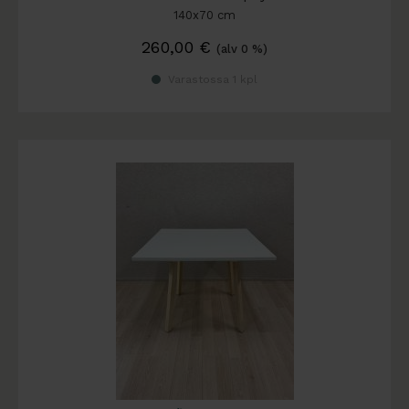
140x70 cm
260,00
€
(alv 0 %)
Varastossa 1 kpl