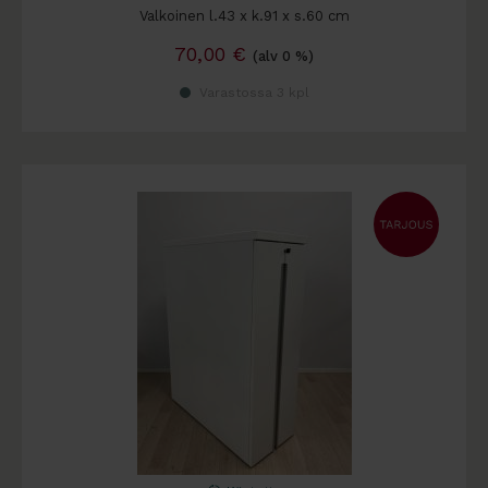
Valkoinen l.43 x k.91 x s.60 cm
70,00
€
(alv 0 %)
Varastossa 3 kpl