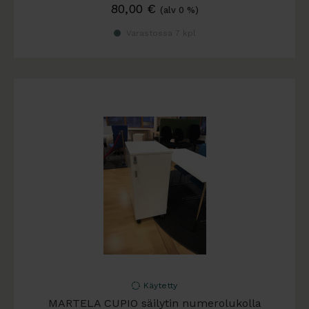
80,00
€
(alv 0 %)
Varastossa 7 kpl
Käytetty
MARTELA CUPIO säilytin numerolukolla