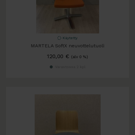
Käytetty
MARTELA SoftX neuvottelutuoli
120,00
€
(alv 0 %)
Varastossa 2 kpl