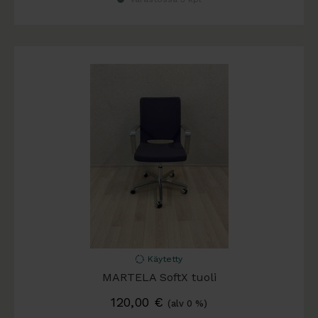
Käytetty
MARTELA SoftX tuoli
120,00
€
(alv 0 %)