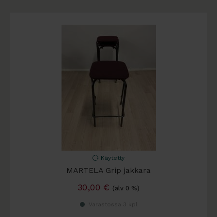
Käytetty
MARTELA Grip jakkara
30,00
€
(alv 0 %)
Varastossa 3 kpl