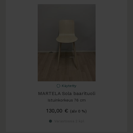
Käytetty
MARTELA Sola baarituoli
Istuinkorkeus 76 cm
130,00
€
(alv 0 %)
Varastossa 2 kpl