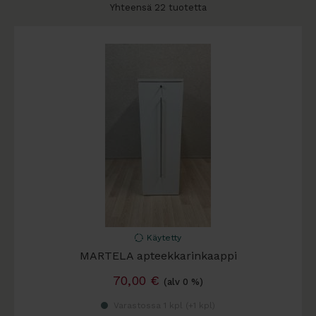
Yhteensä 22 tuotetta
Käytetty
MARTELA apteekkarinkaappi
70,00
€
(alv 0 %)
Varastossa 1 kpl (
+1 kpl
)