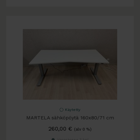
Käytetty
MARTELA sähköpöytä 160x80/71 cm
260,00
€
(alv 0 %)
Varastossa 3 kpl