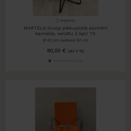
Käytetty
MARTELA Scoop pikkupöytä alumiini
kannella, varattu 2 kpl/ TS
Ø 42 cm, korkeus 50 cm
90,00
€
(alv 0 %)
Varastossa 2 kpl