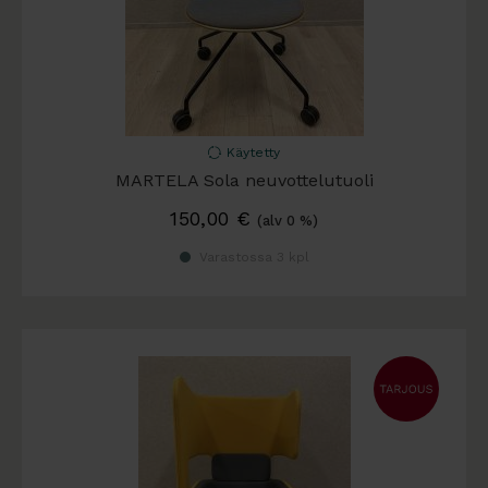
Käytetty
MARTELA Sola neuvottelutuoli
150,00
€
(alv 0 %)
Varastossa 3 kpl