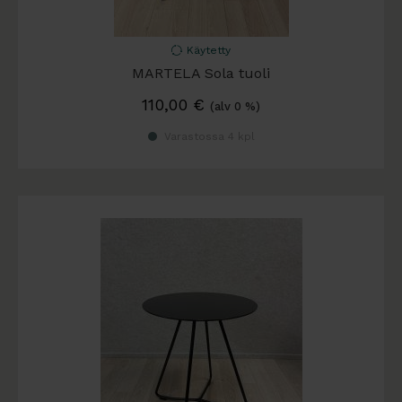
Käytetty
MARTELA Sola tuoli
110,00
€
(alv 0 %)
Varastossa 4 kpl