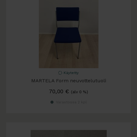
Käytetty
MARTELA Form neuvottelutuoli
70,00
€
(alv 0 %)
Varastossa 2 kpl