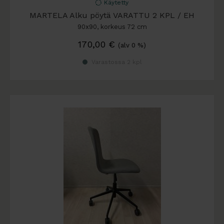
Käytetty
MARTELA Alku pöytä VARATTU 2 KPL / EH
90x90, korkeus 72 cm
170,00
€
(alv 0 %)
Varastossa 2 kpl