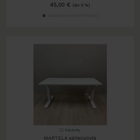
45,00
€
(alv 0 %)
Varastossa 18 kpl (
+12 kpl
)
Käytetty
MARTELA sähköpöytä