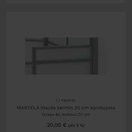
Käytetty
MARTELA Stacks sermin 20 cm korotusosa
leveys 80, korkeus 20 cm
20,00
€
(alv 0 %)