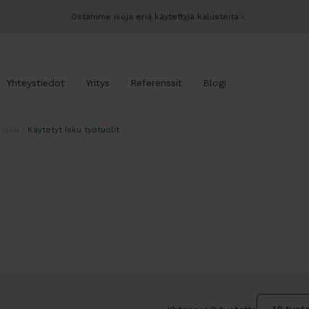
Ostamme isoja eriä käytettyjä kalusteita
Yhteystiedot
Yritys
Referenssit
Blogi
 Isku
Käytetyt Isku työtuolit