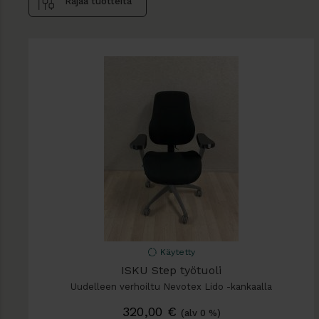
Rajaa tuotteita
Käytetty
ISKU Step työtuoli
Uudelleen verhoiltu Nevotex Lido -kankaalla
320,00
€
(alv 0 %)