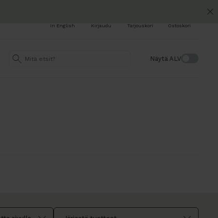
In English
Kirjaudu
Tarjouskori
Ostoskori
Näytä ALV