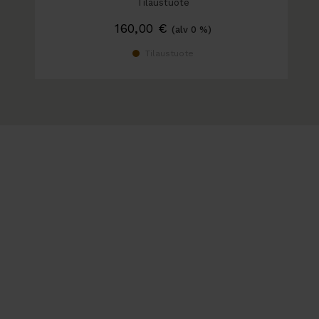
Tilaustuote
160,00
€
(alv 0 %)
Tilaustuote